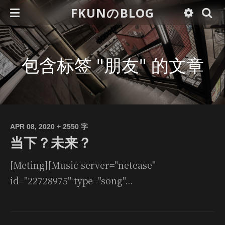
FKUNのBLOG
包含标签 "朋友" 的文章
APR 08, 2020
+ 2550 字
当下？未来？
[Meting][Music server="netease"
id="22728975" type="song"...