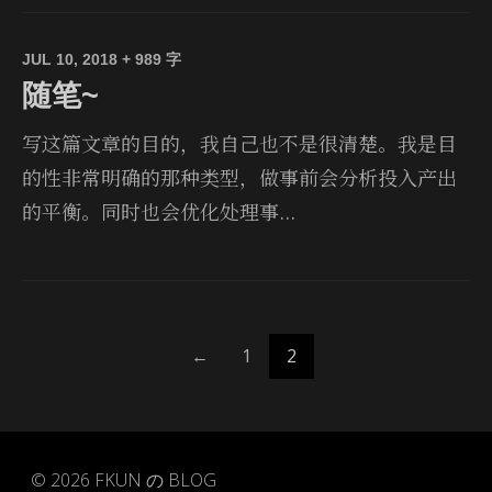
JUL 10, 2018
+ 989 字
随笔~
写这篇文章的目的，我自己也不是很清楚。我是目
的性非常明确的那种类型，做事前会分析投入产出
的平衡。同时也会优化处理事...
←
1
2
© 2026
FKUN の BLOG