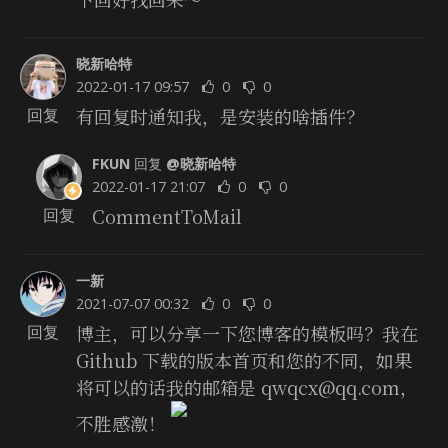
晓新哈特
2022-01-17 09:57
0
0
有回复时通知我，是安装的啥插件？
回复
FKUN
回复
@晓新哈特
2022-01-17 21:07
0
0
CommentToMail
回复
一新
2021-07-07 00:32
0
0
博主，可以分享一下您博客的模板吗？我在
回复
Github 下载的版本首页和您的不同，如果
将可以的话我的邮箱是 qwqcx@qq.com，
不胜感激！