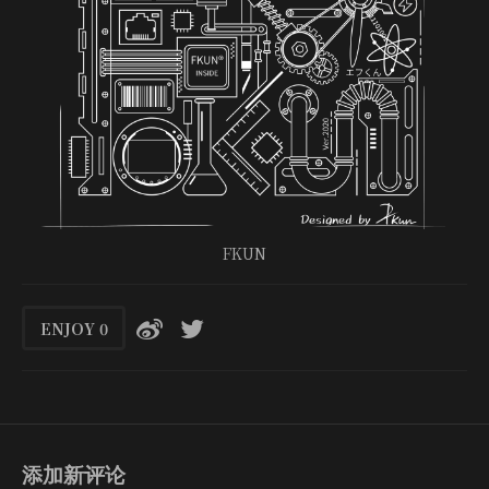
FKUN
ENJOY
0
添加新评论