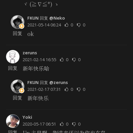
ヾ (≧∇≦*) ゝ
FKUN
回复
@Neko
2021-05-14 06:24
0
0
ok
回复
zeruns
2021-02-14 16:55
0
0
新年快乐哈
回复
FKUN
回复
@zeruns
2021-02-17 07:31
0
0
新年快乐
回复
Yoki
2020-05-17 06:51
0
0
Up 主早啊，刚进来还以为你也在岛
回复