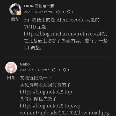
FKUN
回复
@一新
2021-07-07 09:50
0
0
Hi, 我使用的是 AlenDecode 大佬的
回复
VOID 主题
https://blog.imalan.cn/archives/247/，
在此基础上增加了少量内容，进行了一些
UI 调整。
Neko
2021-05-13 19:57
0
0
友链链接换一下
回复
从免费域名换回付费的了
https://blog.neko25.top
头像好像也失效了
https://blog.neko25.top/wp-
content/uploads/2021/02/download.jpg