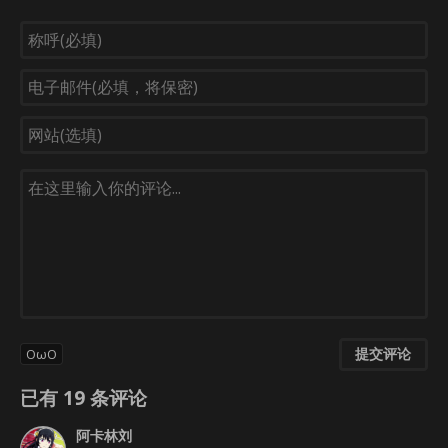
提交评论
OωO
已有
19
条评论
阿卡林刘