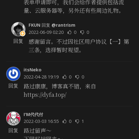
表单申请即可，我们会给作者提供包括流
量、云服务器等，另外还有些周边礼物。
FKUN
回复
@rantrism
2022-06-09 02:20
0
0
感谢留言。不过因社区用户协议【一】第
回复
三条，选择暂时观望。
itsNeko
2022-04-28 19:19
0
0
路过康康，博客真不错，来自
回复
https://dyfa.top/
I'M代代付
2022-03-03 16:55
0
1
路过留声～
回复
下回好找回来～