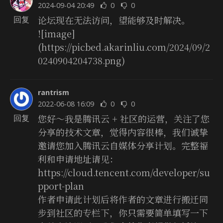
2024-09-04 20:49
0
0
论坛现在无法访问，望能够及时解决。
回复
![image]
(https://picbed.akarinliu.com/2024/09/2
0240904204738.png)
rantrism
2022-06-08 16:09
0
0
您好～我是腾讯云 + 社区的运营，关注了您
回复
分享的技术文章，觉得内容很棒，我们诚挚
邀请您加入腾讯云自媒体分享计划。完整福
利和申请地址请见：
https://cloud.tencent.com/developer/su
pport-plan
作者申请此计划后将作者的文章进行搬迁同
步到社区的专栏下，你只需要简单填写一下