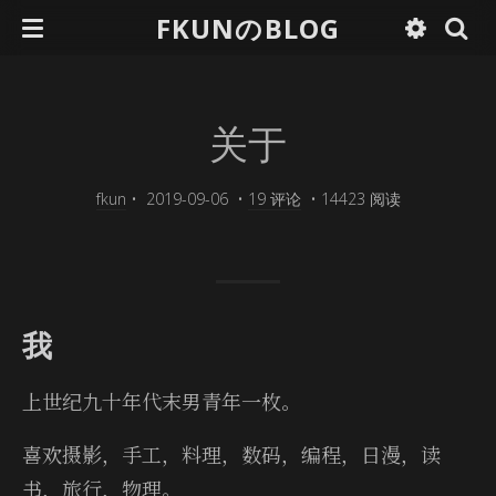
FKUNのBLOG
关于
fkun
•
2019-09-06
•
19 评论
•
14423 阅读
我
上世纪九十年代末男青年一枚。
喜欢摄影，手工，料理，数码，编程，日漫，读
书，旅行，物理。