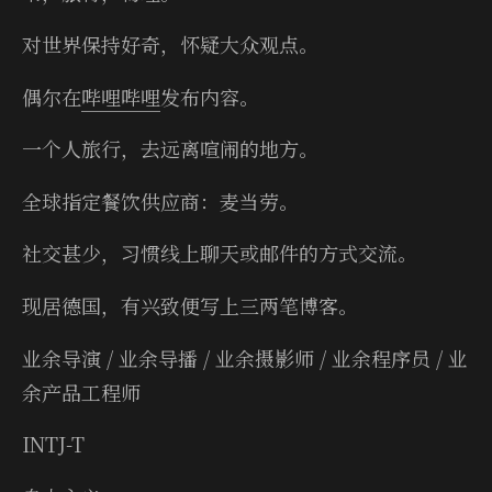
对世界保持好奇，怀疑大众观点。
偶尔在
哔哩哔哩
发布内容。
一个人旅行，去远离喧闹的地方。
全球指定餐饮供应商：麦当劳。
社交甚少，习惯线上聊天或邮件的方式交流。
现居德国，有兴致便写上三两笔博客。
业余导演 / 业余导播 / 业余摄影师 / 业余程序员 / 业
余产品工程师
INTJ-T