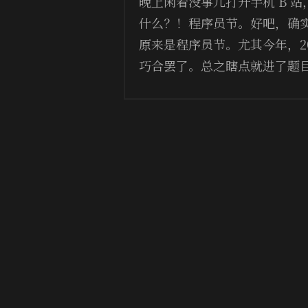
晚上闲着没事儿打开手机 B 
什么？！程序员节。好吧，确实有
原来是程序员节。尤其今年，2020
巧合罢了。总之瞎点就进了题目页