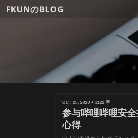
FKUNのBLOG
OCT 25, 2020
+ 1122 字
参与哔哩哔哩安全
心得