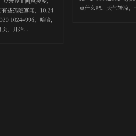
站，登录界面画风突变，
点什么吧。天气转凉，一
些孤陋寡闻，10.24
-1024=996，哈哈，
，开始...