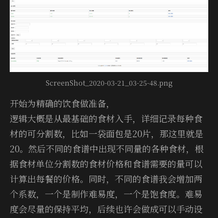
ScreenShot_2020-03-21_03-25-48.png
开始为精确的饮食做准备，
逻辑大概是从最基础的食材入手，详细记录每种食
材的可分割数，比如一袋面包是20片，那这里就是
20。然后不同的食谱中出现不同量的各种食材，根
据食材单位分割数的食材价格和食谱需要的量可以
计算出每餐的价格。同时，不同的食谱我会增加两
个系数，一个是制作难易度，一个是饱食度。难易
度会尽量的保持平均，后续也许会做成可以手动设