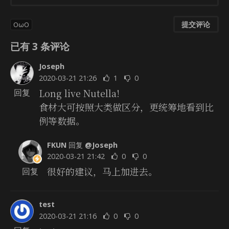
提交评论
OωO
已有
3
条评论
Joseph
2020-03-21 21:26
1
0
Long live Nutella!
回复
食材大可按照大类做区分，更统筹地看到比
例等数据。
FKUN
回复
@Joseph
2020-03-21 21:42
0
0
很好的建议，马上加进去。
回复
test
2020-03-21 21:16
0
0