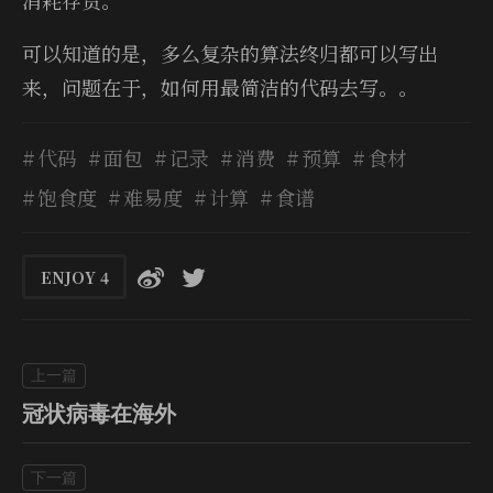
消耗存货。
可以知道的是，多么复杂的算法终归都可以写出
来，问题在于，如何用最简洁的代码去写。。
代码
面包
记录
消费
预算
食材
饱食度
难易度
计算
食谱
ENJOY
4
冠状病毒在海外