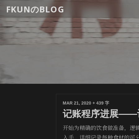
FKUNのBLOG
MAR 21, 2020
+ 439 字
记账程序进展——
开始为精确的饮食做准备，逻
入手，详细记录每种食材的可