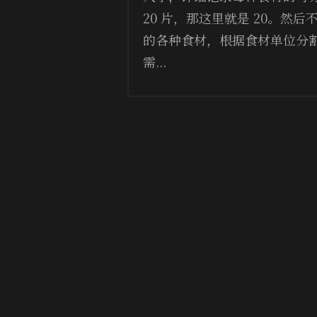
20 片，那这里就是 20。然
的各种食材，根据食材单位分
需...