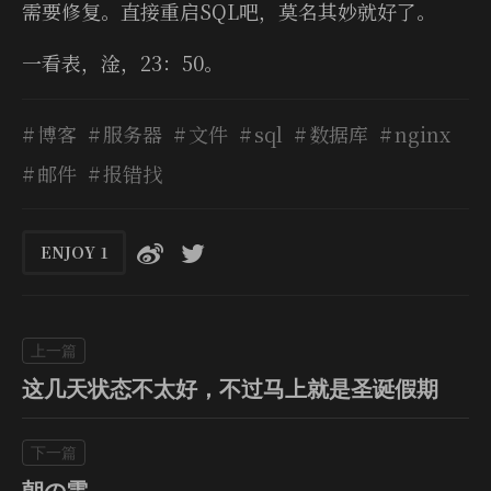
需要修复。直接重启SQL吧，莫名其妙就好了。
一看表，淦，23：50。
博客
服务器
文件
sql
数据库
nginx
邮件
报错找
ENJOY
1
这几天状态不太好，不过马上就是圣诞假期
朝の雲