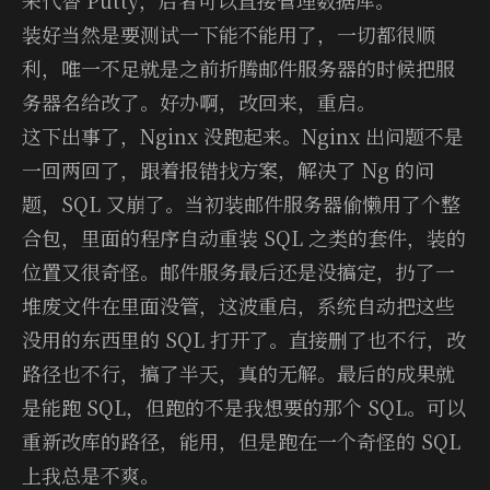
装好当然是要测试一下能不能用了，一切都很顺
利，唯一不足就是之前折腾邮件服务器的时候把服
务器名给改了。好办啊，改回来，重启。
这下出事了，Ng­inx 没跑起来。Ng­inx 出问题不是
一回两回了，跟着报错找方案，解决了 Ng 的问
题，SQL 又崩了。当初装邮件服务器偷懒用了个整
合包，里面的程序自动重装 SQL 之类的套件，装的
位置又很奇怪。邮件服务最后还是没搞定，扔了一
堆废文件在里面没管，这波重启，系统自动把这些
没用的东西里的 SQL 打开了。直接删了也不行，改
路径也不行，搞了半天，真的无解。最后的成果就
是能跑 SQL，但跑的不是我想要的那个 SQL。可以
重新改库的路径，能用，但是跑在一个奇怪的 SQL
上我总是不爽。