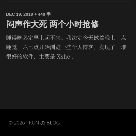
DEC 19, 2019
+ 440 字
闷声作大死 两个小时抢修
睡得晚必定早上起不来。我决定今天试着晚上十点
睡觉，六七点开始浏览一些个人博客。发现了一堆
很好的软件，主要是 Xshe...
© 2026
FKUN の BLOG