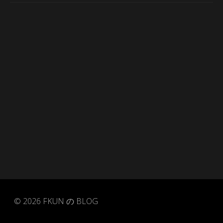
© 2026
FKUN の BLOG