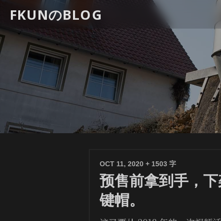
FKUNのBLOG
OCT 11, 2020
+ 1503 字
预售前拿到手，下
键帽。