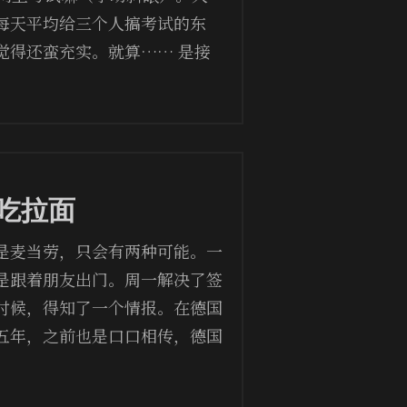
每天平均给三个人搞考试的东
觉得还蛮充实。就算…… 是接
吃拉面
是麦当劳，只会有两种可能。一
是跟着朋友出门。周一解决了签
时候，得知了一个情报。在德国
五年，之前也是口口相传，德国