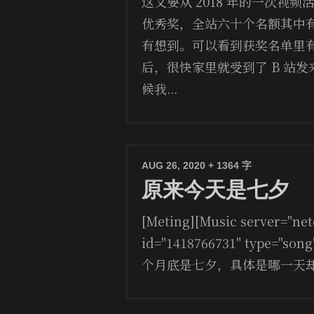
这又要从 2018 年的一次视
优秀奖，全站六十个名额其中
有想到。可以看到获奖名单里
后，很快家里就受到了 B 站
候我...
AUG 26, 2020
+ 1364 字
原来今天是七夕
[Meting][Music server="net
id="1418766731" type="son
个月底是七夕，具体是哪一天却