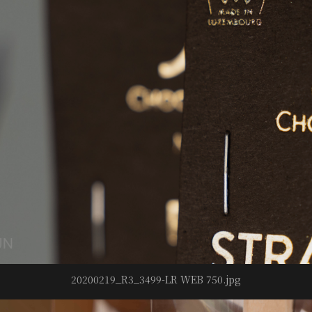
20200219_R3_3499-LR WEB 750.jpg