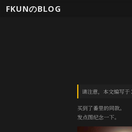
FKUNのBLOG
请注意，本文编写于 2
买到了番里的同款。
发点图纪念一下。