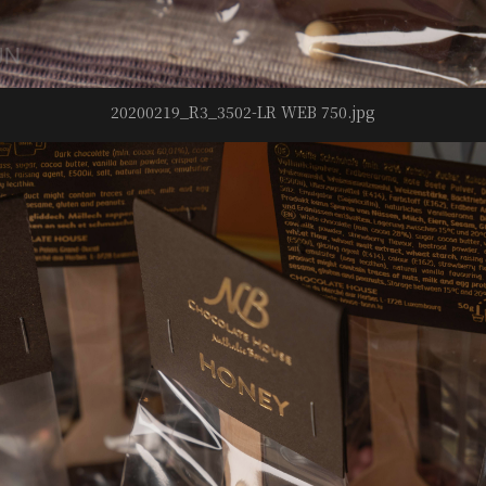
20200219_R3_3502-LR WEB 750.jpg