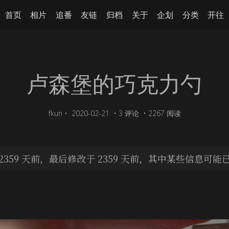
首页
相片
追番
友链
归档
关于
企划
分类
开往
卢森堡的巧克力勺
fkun
•
2020-02-21
•
3 评论
•
2267 阅读
359 天前，最后修改于 2359 天前，其中某些信息可能