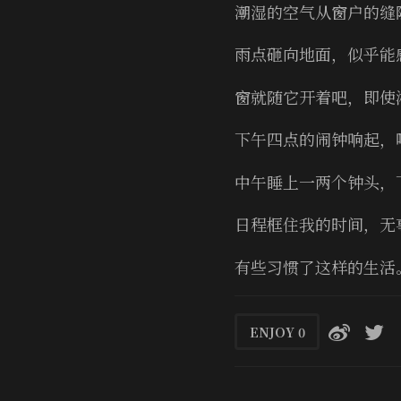
潮湿的空气从窗户的缝
雨点砸向地面，似乎能
窗就随它开着吧，即使
下午四点的闹钟响起，
中午睡上一两个钟头，
日程框住我的时间，无
有些习惯了这样的生活
ENJOY
0