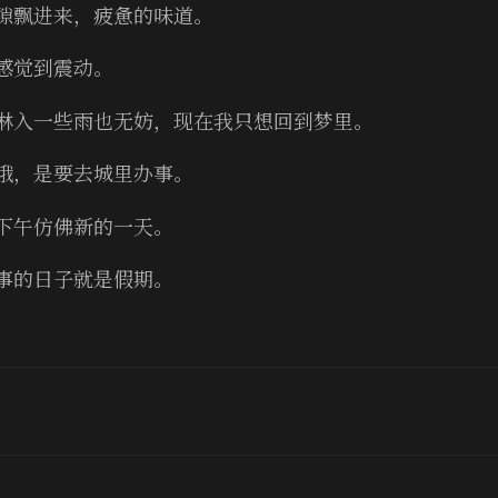
隙飘进来，疲惫的味道。
感觉到震动。
淋入一些雨也无妨，现在我只想回到梦里。
哦，是要去城里办事。
下午仿佛新的一天。
事的日子就是假期。
。