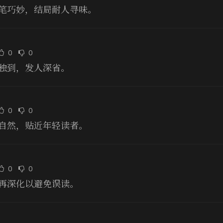
笔巧妙，结局耐人寻味。
0
0
独到，发人深省。
0
0
自然，贴近年轻读者。
0
0
再深化以避免误读。