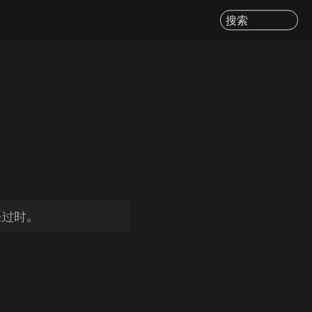
搜索
经过时。