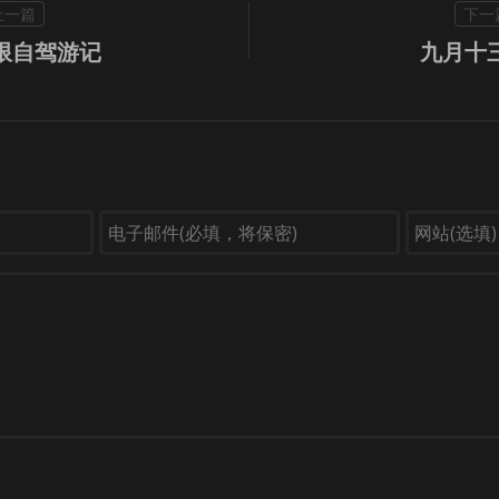
限自驾游记
九月十