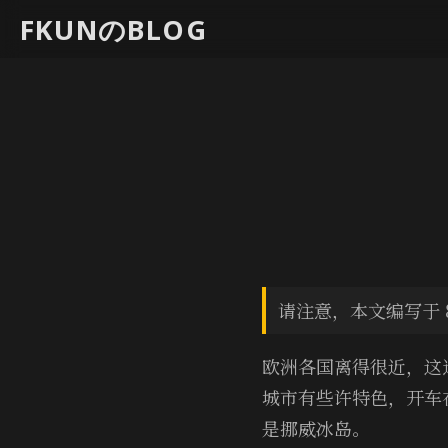
FKUNのBLOG
请注意，本文编写于 
欧洲各国离得很近，这
城市有些许特色，开车
是挪威冰岛。