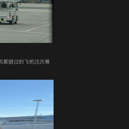
飞机都错过的飞机这次竟