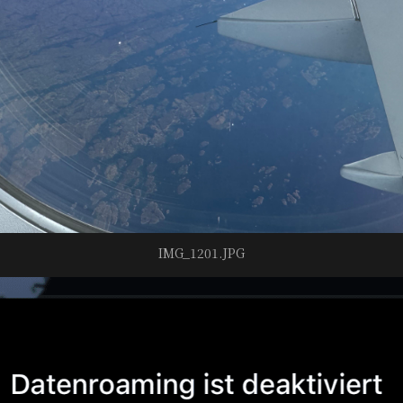
IMG_1201.JPG