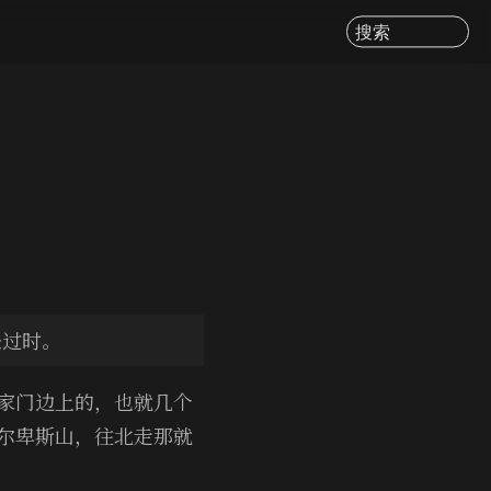
搜索
经过时。
家门边上的，也就几个
尔卑斯山，往北走那就