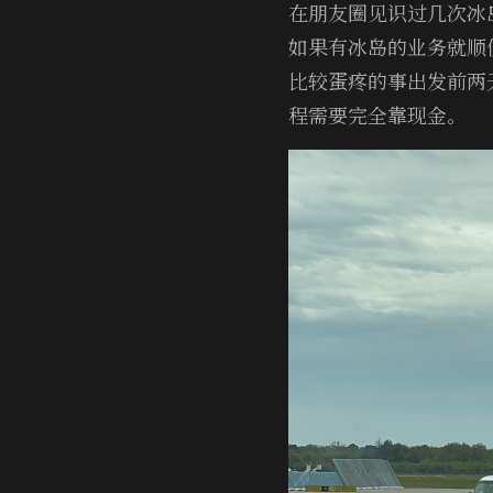
在朋友圈见识过几次冰
如果有冰岛的业务就顺
比较蛋疼的事出发前两天
程需要完全靠现金。