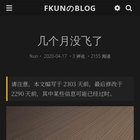
FKUNのBLOG
几个月没飞了
fkun
•
2020-04-17
•
3 评论
•
2155 阅读
请注意，本文编写于 2303 天前，最后修改于
2290 天前，其中某些信息可能已经过时。