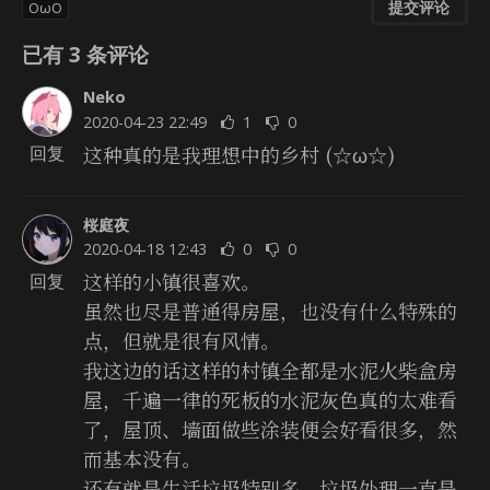
提交评论
OωO
已有
3
条评论
Neko
2020-04-23 22:49
1
0
这种真的是我理想中的乡村 (☆ω☆)
回复
桜庭夜
2020-04-18 12:43
0
0
这样的小镇很喜欢。
回复
虽然也尽是普通得房屋，也没有什么特殊的
点，但就是很有风情。
我这边的话这样的村镇全都是水泥火柴盒房
屋，千遍一律的死板的水泥灰色真的太难看
了，屋顶、墙面做些涂装便会好看很多，然
而基本没有。
还有就是生活垃圾特别多，垃圾处理一直是