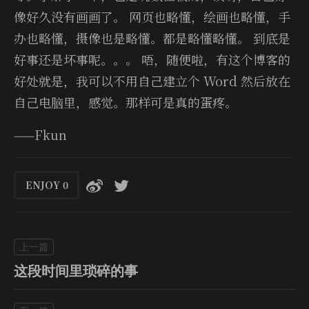
像好久没有画画了。 网页也略懂，绘画也略懂，手
办也略懂，摄像也是略懂。都是略懂略懂。 到底是
好事还是坏事呢。。。 唔，随便啦，有这个博客的
好处就是，我可以不用自己建立个 Word 然后放在
自己电脑里，感觉。那样可是真的蛋疼。
——Fkun
ENJOY
0
这段时间里琐碎的事