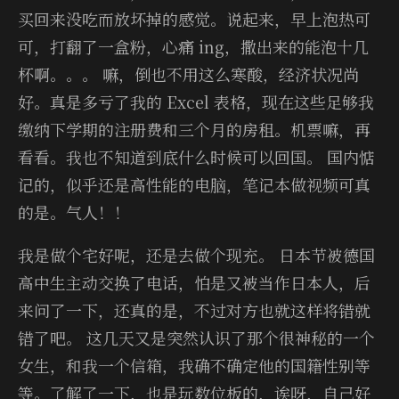
买回来没吃而放坏掉的感觉。说起来，早上泡热可
可，打翻了一盒粉，心痛 ing，撒出来的能泡十几
杯啊。。。 嘛，倒也不用这么寒酸，经济状况尚
好。真是多亏了我的 Ex­cel 表格，现在这些足够我
缴纳下学期的注册费和三个月的房租。机票嘛，再
看看。我也不知道到底什么时候可以回国。 国内惦
记的，似乎还是高性能的电脑，笔记本做视频可真
的是。气人！！
我是做个宅好呢，还是去做个现充。 日本节被德国
高中生主动交换了电话，怕是又被当作日本人，后
来问了一下，还真的是，不过对方也就这样将错就
错了吧。 这几天又是突然认识了那个很神秘的一个
女生，和我一个信箱，我确不确定他的国籍性别等
等。了解了一下，也是玩数位板的，诶呀，自己好