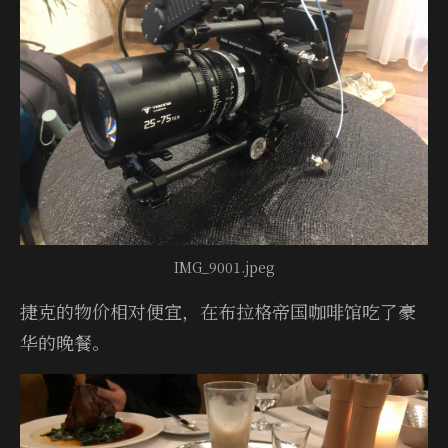
IMG_9001.jpeg
捷克的物价相对便宜，在布拉格帝国咖啡馆吃了豪
华的晚餐。