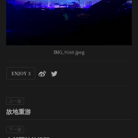
IMG_9160.jpeg
ENJOY
3
故地重游