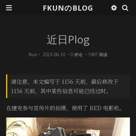
FKUNのBLOG
近日Plog
fkun
•
2023-06-10
•
0 评论
•
1907 阅读
请注意，本文编写于 1156 天前，最后修改于
1156 天前，其中某些信息可能已经过时。
在捷克参与宣传片的拍摄，使用了 RED 电影机。