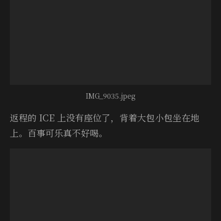
IMG_9035.jpeg
返程的 ICE 上没有座位了，背着大包小包坐在地
上。百事可乐真不好喝。