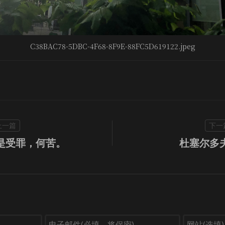
C38BAC78-5DBC-4F68-8F9E-88FC5D619122.jpeg
是受罪，何苦。
杜塞尔多