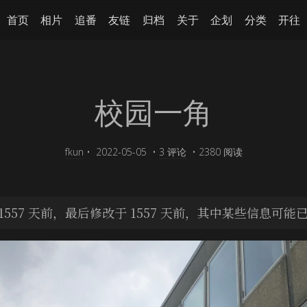
首页
相片
追番
友链
归档
关于
企划
分类
开往
校园一角
fkun
•
2022-05-05
•
3 评论
•
2380 阅读
557 天前，最后修改于 1557 天前，其中某些信息可能