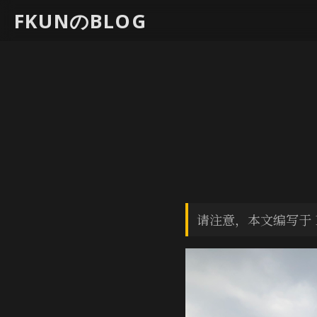
FKUNのBLOG
请注意，本文编写于 1