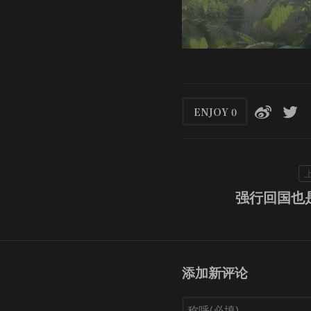
ENJOY
0
强行回国也
添加新评论