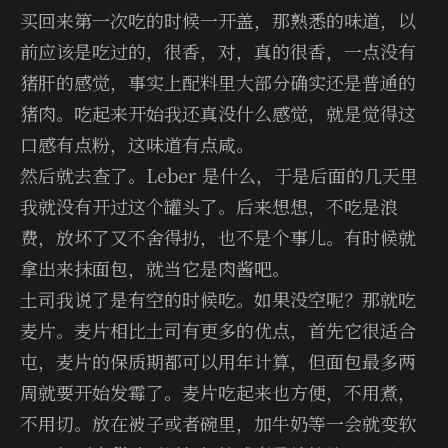
买回来第一次吃的时候一开盖，那熟悉的味道，以
前应该是吃过的，很香，对，真的很香，一点没有
猪肝的感觉，事实上配料里大部分确实还是普通的
猪肉。吃起来开始我还真没什么感觉，就是觉得这
口感有点粉，这味道有点咸。
然后就去查了。Leber 是什么，于是后面的几天里
我就没有开过这个罐头了。后来想想，不吃是浪
费，放坏了又不舍得扔，也不是个事儿。有时候就
拿出来抹面包，就当它是肉酱吧。
土司我说了是有空的时候吃。如果没空呢？那就吃
麦片。麦片相比土司有更多的优点，首先它很适合
屯，麦片的保质期都可以用年计算，但面包最多两
周就要开始发霉了。麦片吃起来也方便，不用煮，
不用切。放在被子或者碗里，加牛奶等一会就变软