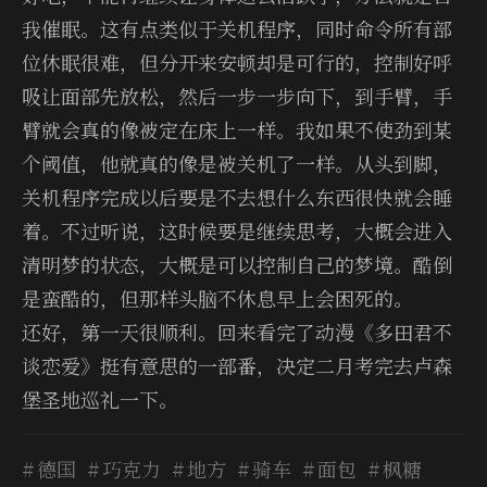
我催眠。这有点类似于关机程序，同时命令所有部
位休眠很难，但分开来安顿却是可行的，控制好呼
吸让面部先放松，然后一步一步向下，到手臂，手
臂就会真的像被定在床上一样。我如果不使劲到某
个阈值，他就真的像是被关机了一样。从头到脚，
关机程序完成以后要是不去想什么东西很快就会睡
着。不过听说，这时候要是继续思考，大概会进入
清明梦的状态，大概是可以控制自己的梦境。酷倒
是蛮酷的，但那样头脑不休息早上会困死的。
还好，第一天很顺利。回来看完了动漫《多田君不
谈恋爱》挺有意思的一部番，决定二月考完去卢森
堡圣地巡礼一下。
德国
巧克力
地方
骑车
面包
枫糖