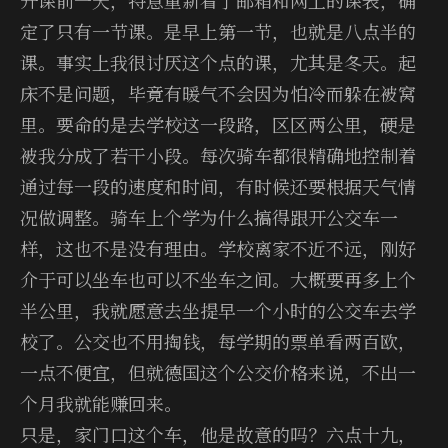
定了只有一节课。是早上第一节，也就是八点半的
课。事实上我很讨厌这个点的课，尤其是冬天。起
床不是问题，毕竟有暖气不会因为怕冷而躲在被窝
里。要命的是去学校这一段路，区区两公里，硬是
被我分成了若干小段。每次骑车都很精确地控制着
通过每一段的速度和时间，有时候还要根据天气情
况做调整。骑车上个学为什么搞得跟开公交车一
样，这也不是没有理由。学校离家不近不远，刚好
介于可以坐车也可以不坐车之间。大概要再多上个
半公里，我就愿意去坐提早一个小时的公交车去学
校了。公交也不用掏钱，每学期的票单看两百欧，
一点不便宜，但就德国这个公交价格来说，不出一
个月我就能赚回来。
只是，家门口这个车，他是故意的吗？六点十九，