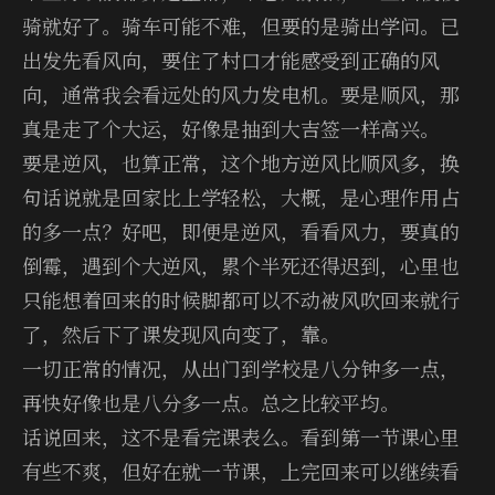
骑就好了。骑车可能不难，但要的是骑出学问。已
出发先看风向，要住了村口才能感受到正确的风
向，通常我会看远处的风力发电机。要是顺风，那
真是走了个大运，好像是抽到大吉签一样高兴。
要是逆风，也算正常，这个地方逆风比顺风多，换
句话说就是回家比上学轻松，大概，是心理作用占
的多一点？好吧，即便是逆风，看看风力，要真的
倒霉，遇到个大逆风，累个半死还得迟到，心里也
只能想着回来的时候脚都可以不动被风吹回来就行
了，然后下了课发现风向变了，靠。
一切正常的情况，从出门到学校是八分钟多一点，
再快好像也是八分多一点。总之比较平均。
话说回来，这不是看完课表么。看到第一节课心里
有些不爽，但好在就一节课，上完回来可以继续看