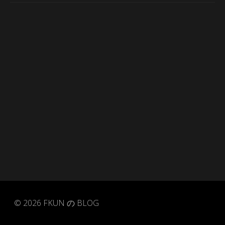
© 2026
FKUN の BLOG