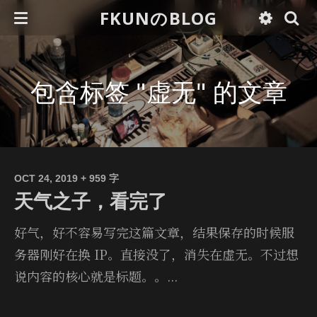
FKUNのBLOG
包含标签 "虚无" 的文章
OCT 24, 2019
+ 959 字
天气之子，看完了
好气，好不容易写完这篇文章，结果保存的时候服
务器刚好在换 IP。直接没了，消失在虚无。不过想
说内容的核心就是标题。。...