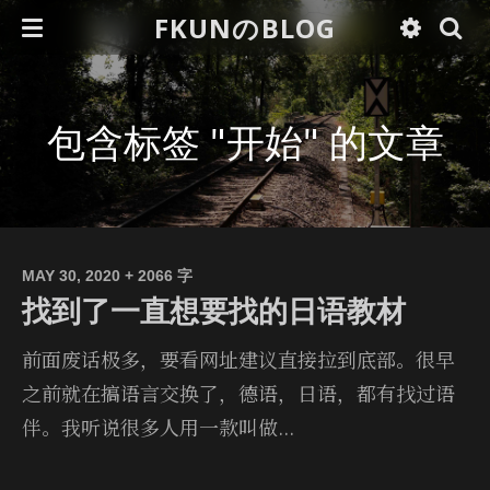
FKUNのBLOG
包含标签 "开始" 的文章
MAY 30, 2020
+ 2066 字
找到了一直想要找的日语教材
前面废话极多，要看网址建议直接拉到底部。很早
之前就在搞语言交换了，德语，日语，都有找过语
伴。我听说很多人用一款叫做...